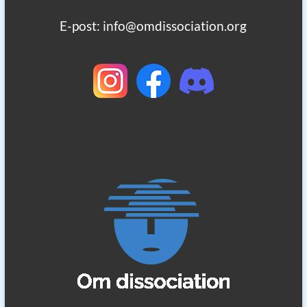
E-post: info@omdissociation.org